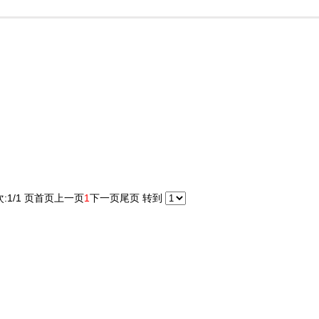
:1/1 页
首页
上一页
1
下一页
尾页
转到