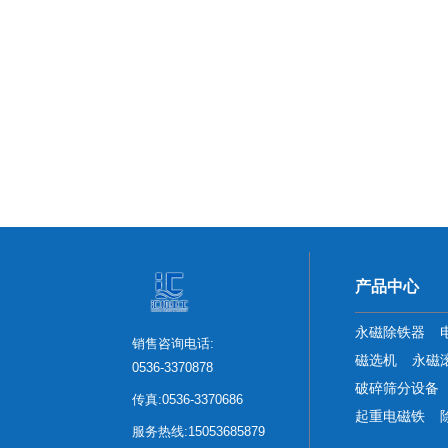
产品中心
永磁除铁器
销售咨询电话:
磁选机
永磁
0536-3370878
破碎筛分设备
传真:0536-3370686
起重电磁铁
服务热线:15053685879