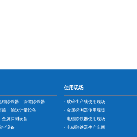
使用现场
电磁除铁器
管道除铁器
· 破碎生产线使用现场
滚筒
输送计量设备
· 金属探测器使用现场
金属探测设备
· 电磁除铁器使用现场
除尘设备
· 电磁除铁器生产车间