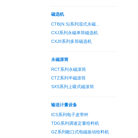
磁选机
CTB(N.S)系列湿式永磁...
CXJ系列永磁单筒磁选机
CXJII系列多筒磁选机
永磁滚筒
RCT系列永磁滚筒
CTZ系列半磁滚筒
SXS系列上吸式磁滚筒
输送计量设备
ICS系列电子皮带秤
TDG系列调速定量给料机
GZ系列敞口式电磁振动给料机