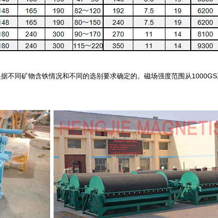
不同矿物含铁情况和不同的选别要求确定的。磁场强度范围从1000GS至