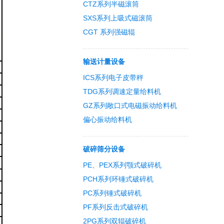
CTZ系列半磁滚筒
SXS系列上吸式磁滚筒
CGT 系列强磁辊
输送计量设备
ICS系列电子皮带秤
TDG系列调速定量给料机
GZ系列敞口式电磁振动给料机
偏心振动给料机
破碎筛分设备
PE、PEX系列颚式破碎机
PCH系列环锤式破碎机
PC系列锤式破碎机
PF系列反击式破碎机
2PG系列双辊破碎机