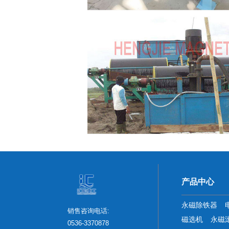
产品中心
永磁除铁器
销售咨询电话:
磁选机
永磁
0536-3370878