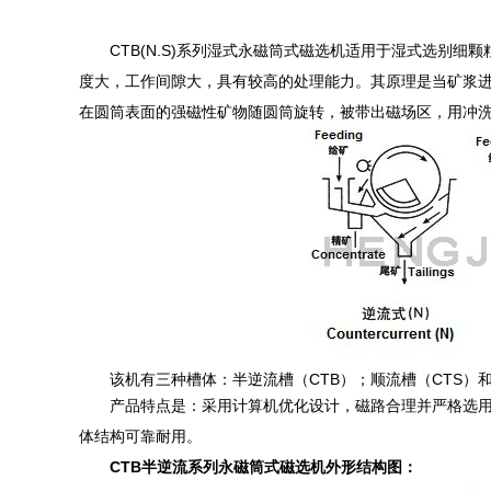
CTB(N.S)系列湿式永磁筒式磁选机适用于湿式选别
度大，工作间隙大，具有较高的处理能力。其原理是当矿浆
在圆筒表面的强磁性矿物随圆筒旋转，被带出磁场区，用冲
该机有三种槽体：半逆流槽（CTB）；顺流槽（CTS）和
产品特点是：采用计算机优化设计，磁路合理并严格选用高
体结构可靠耐用。
CTB半逆流系列永磁筒式磁选机外形结构图：