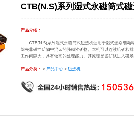
CTB(N.S)系列湿式永磁筒式
产品介绍：
CTB(N.S)系列湿式永磁筒式磁选机适用于湿式选别细颗
除去非磁性矿物中混杂的强磁性矿物。本机可以连续给矿和排
工作间隙大，具有较高的处理能力。其原理是当矿浆进入磁场....
产品分类：
>
产品中心
>
磁选机