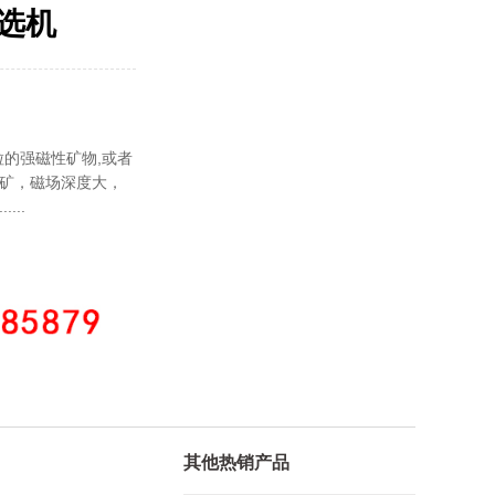
磁选机
粒的强磁性矿物,或者
矿，磁场深度大，
..
其他热销产品