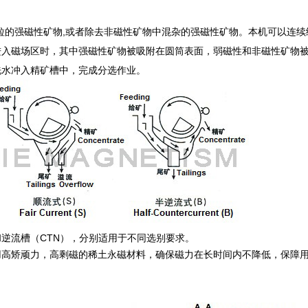
细颗粒的强磁性矿物,或者除去非磁性矿物中混杂的强磁性矿物。本机可以连
进入磁场区时，其中强磁性矿物被吸附在圆筒表面，弱磁性和非磁性矿物
洗水冲入精矿槽中，完成分选作业。
逆流槽（CTN），分别适用于不同选别要求。
矫顽力，高剩磁的稀土永磁材料，确保磁力在长时间内不降低，保障用