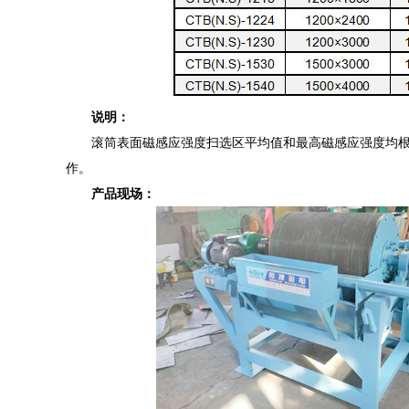
说明：
滚筒表面磁感应强度扫选区平均值和最高磁感应强度均根据
作。
产品现场：