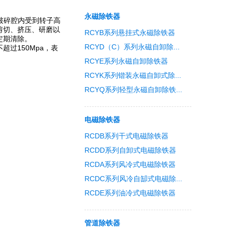
永磁除铁器
破碎腔内受到转子高
剪切、挤压、研磨以
RCYB系列悬挂式永磁除铁器
定期清除。
RCYD（C）系列永磁自卸除...
过150Mpa，表
RCYE系列永磁自卸除铁器
RCYK系列锴装永磁自卸式除...
RCYQ系列轻型永磁自卸除铁...
电磁除铁器
RCDB系列干式电磁除铁器
RCDD系列自卸式电磁除铁器
RCDA系列风冷式电磁除铁器
RCDC系列风冷自缷式电磁除...
RCDE系列油冷式电磁除铁器
管道除铁器