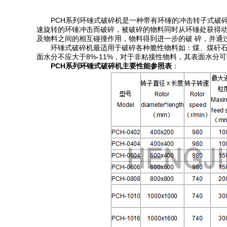
PCH系列环锤式破碎机是一种带有环锤的冲击转子式破碎
速旋转的环锤冲击而破碎，被破碎的物料同时从环锤处获得动
及物料之间的相互碰撞作用，物料得到进一步的破 碎，并通
环锤式破碎机最适用于破碎各种脆性物料如：煤、煤矸石、焦
面水分不应大于8%-11%，对于非粘接性物料，其表面水分可
PCH系列环锤式破碎机主要性能参照表
：