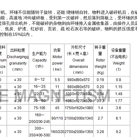
机。环锤不仅能随转子旋转，还能 绕锤销自转。物料进入破碎机后，在
能，高速地 冲向破碎板，受到第一次破碎，然后落到筛板上，受环锤的
过筛孔排出机外，不能破碎的杂物则由环锤推入金属收集器，由操作人员
炭、炉渣、红砂岩、页岩、疏 松石灰石等的破碎。物料的挤压强度不超
控制在15%以内 。