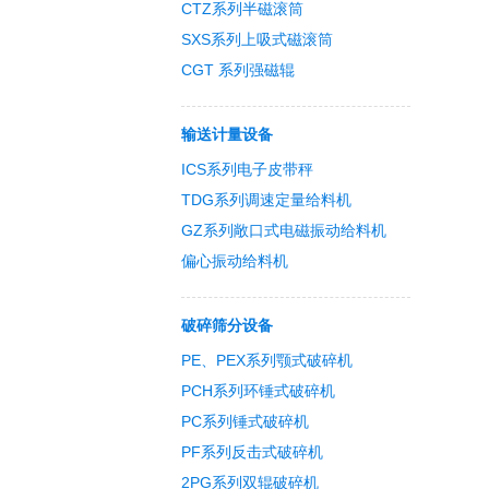
CTZ系列半磁滚筒
SXS系列上吸式磁滚筒
CGT 系列强磁辊
输送计量设备
ICS系列电子皮带秤
TDG系列调速定量给料机
GZ系列敞口式电磁振动给料机
偏心振动给料机
破碎筛分设备
PE、PEX系列颚式破碎机
PCH系列环锤式破碎机
PC系列锤式破碎机
PF系列反击式破碎机
2PG系列双辊破碎机