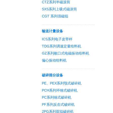
CTZ系列半磁滚筒
SXS系列上吸式磁滚筒
CGT 系列强磁辊
输送计量设备
ICS系列电子皮带秤
TDG系列调速定量给料机
GZ系列敞口式电磁振动给料机
偏心振动给料机
破碎筛分设备
PE、PEX系列颚式破碎机
PCH系列环锤式破碎机
PC系列锤式破碎机
PF系列反击式破碎机
2PG系列双辊破碎机