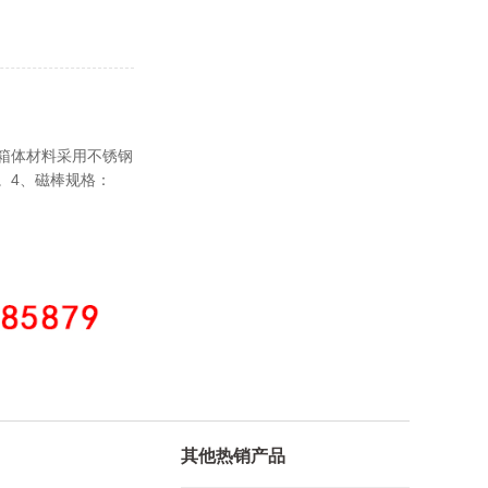
部箱体材料采用不锈钢
斯。4、磁棒规格：
其他热销产品