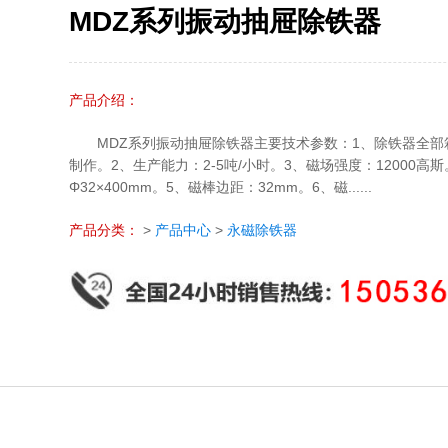
MDZ系列振动抽屉除铁器
产品介绍：
MDZ系列振动抽屉除铁器主要技术参数：1、除铁器全
制作。2、生产能力：2-5吨/小时。3、磁场强度：12000高
Φ32×400mm。5、磁棒边距：32mm。6、磁......
产品分类：
>
产品中心
>
永磁除铁器